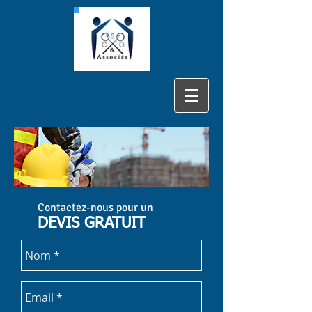
Contactez-nous pour un
DEVIS GRATUIT