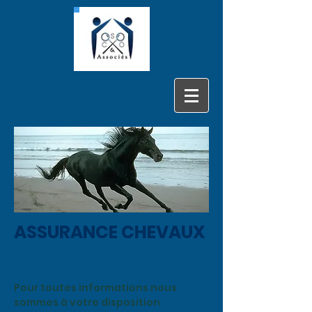
ASSURANCE CHEVAUX
Pour toutes informations nous
sommes à votre disposition