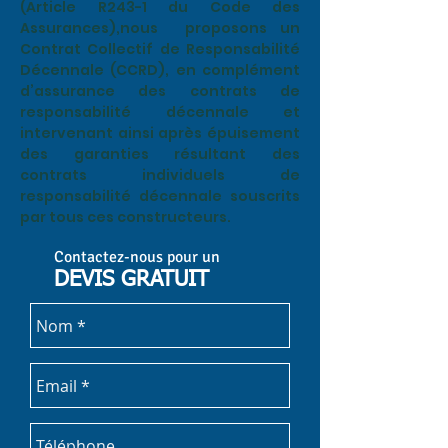
(Article R243-1 du Code des
Assurances),nous proposons un
Contrat Collectif de Responsabilité
Décennale (CCRD), en complément
d’assurance des contrats de
responsabilité décennale et
intervenant ainsi après épuisement
des garanties résultant des
contrats individuels de
responsabilité décennale souscrits
par tous ces constructeurs.
Contactez-nous pour un
DEVIS GRATUIT