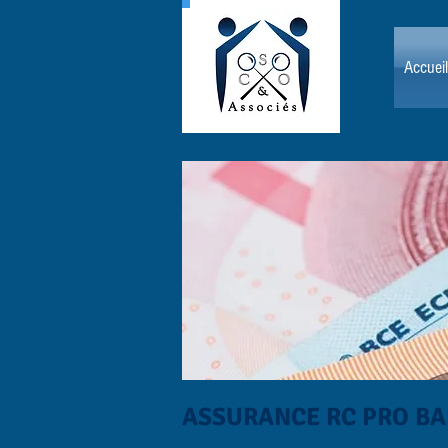
Accueil
ASSURANCE RC PRO B