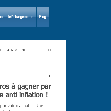
cts - téléchargements
Blog
 DE PATRIMOINE
ure
uros à gagner par
 anti inflation !
ouvoir d'achat !!!! Une