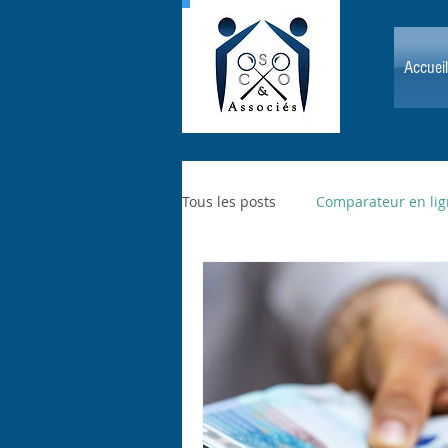
Accueil
Tous les posts
Comparateur en li