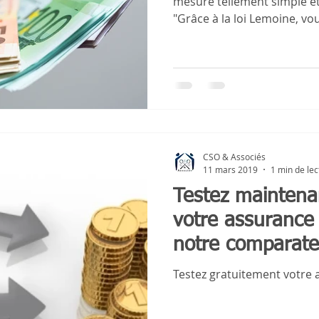
mesure tellement simple et
"Grâce à la loi Lemoine, vou
CSO & Associés
11 mars 2019
1 min de lec
Testez maintena
votre assurance 
notre comparate
en ligne
Testez gratuitement votre 